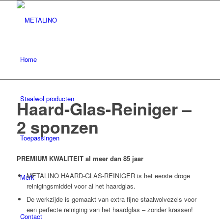
Home
Staalwol producten
Haard-Glas-Reiniger –
2 sponzen
Toepassingen
PREMIUM KWALITEIT al meer dan 85 jaar
METALINO HAARD-GLAS-REINIGER is het eerste droge
Merk
reinigingsmiddel voor al het haardglas.
De werkzijde is gemaakt van extra fijne staalwolvezels voor
een perfecte reiniging van het haardglas – zonder krassen!
Contact