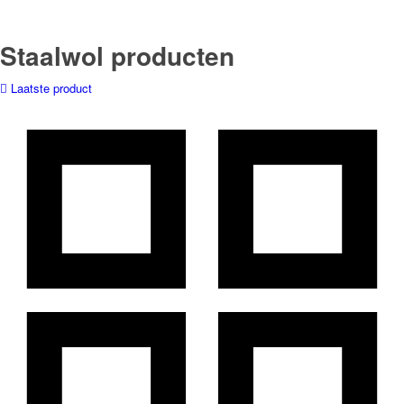
Staalwol producten
Laatste product